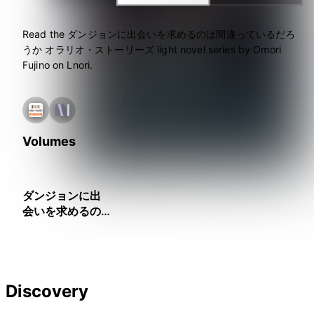
Read the ダンジョンに出会いを求めるのは間違っているだろ
うか オラリオ・ストーリーズ light novel series by Omori
Fujino on Lnori.
Volumes
ダンジョンに出
会いを求めるの
は間違っている
だろうか オラリ
オ・ストーリー
ズ
Discovery